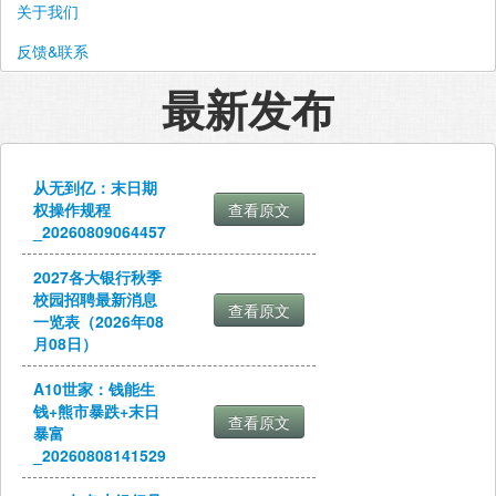
关于我们
反馈&联系
最新发布
从无到亿：末日期
权操作规程
_20260809064457
2027各大银行秋季
校园招聘最新消息
一览表（2026年08
月08日）
A10世家：钱能生
钱+熊市暴跌+末日
暴富
_20260808141529