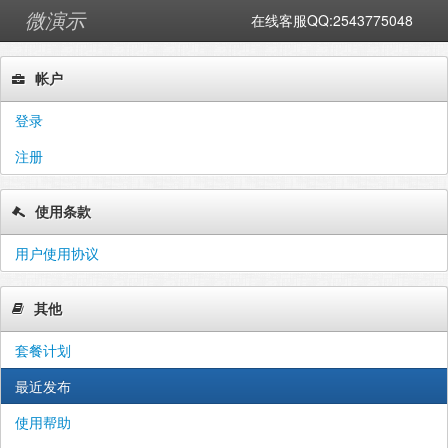
微演示
在线客服QQ:2543775048
帐户
登录
注册
使用条款
用户使用协议
其他
套餐计划
最近发布
使用帮助